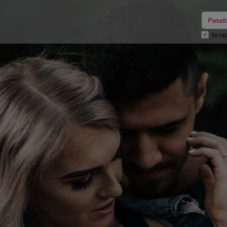
Se ra