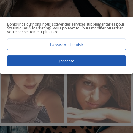
Bonjour ! Pourrions-nous activer des services supplémentaires pour
Statistiques & Marketing
? Vous pouvez toujours modifier ou retirer
votre consentement plus tard.
Laissez-moi choisir
J'accepte