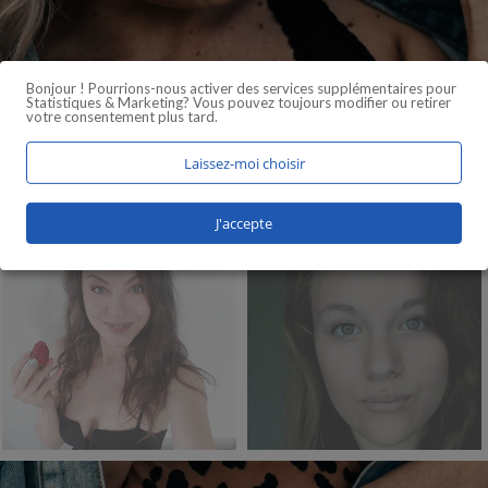
Bonjour ! Pourrions-nous activer des services supplémentaires pour
Statistiques & Marketing
? Vous pouvez toujours modifier ou retirer
votre consentement plus tard.
Laissez-moi choisir
J'accepte