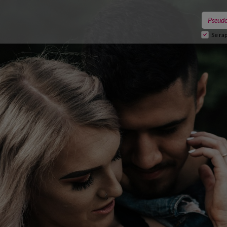
Se ra